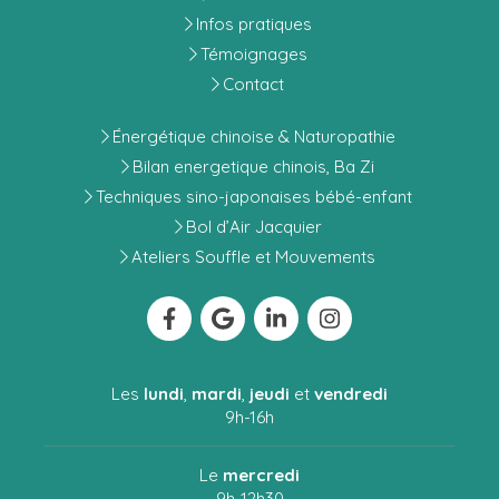
Infos pratiques
Témoignages
Contact
Énergétique chinoise & Naturopathie
Bilan energetique chinois, Ba Zi
Techniques sino-japonaises bébé-enfant
Bol d’Air Jacquier
Ateliers Souffle et Mouvements
Les
lundi
,
mardi
,
jeudi
et
vendredi
9h-16h
Le
mercredi
9h-12h30