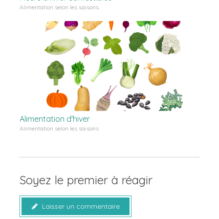
Alimentation selon les saisons
Alimentation d'hiver
Alimentation selon les saisons
Soyez le premier à réagir
Laisser un commentaire