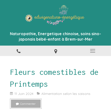
Naturopathie, Energetique chinoise, soins sino-
japonais bébé-enfant à Brem-sur-Mer
Fleurs comestibles de
Printemps
11 Juin 2024
Alimentation selon les saisons
Commenter