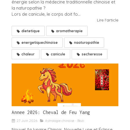
énergie selon la médecine traditionnelle chinoise et
la naturopathie ?
Lors de canicule, le corps doit fo...
Lire l'article
dietetique
aromatherapie
energetiquechinoise
naaturopathie
chaleur
canicule
secheresse
Annee 2026: Cheval de Feu Yang
27 Juin 2026
Astrologie chinoise - Bazi
Nouvel An lunaire Chinois, Nouvelle Lune et Éclipse