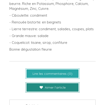
beurre. Riche en Potassium, Phosphore, Calcium,
Magnésium, Zinc, Cuivre.
- Ciboulette: condiment
- Renouée bistorte: en beignets
- Lierre terrestre: condiment, salades, coupes, plats
- Grande mauve: salade
- Coquelicot: tisane, sirop, confiture
Bonne dégustation fleurie
Lire les commentaires (0)
Aimer l'article