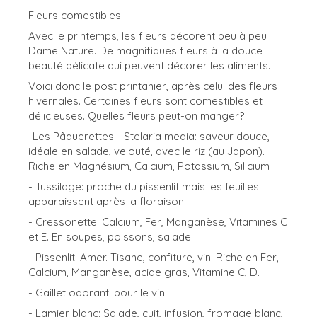
Fleurs comestibles
Avec le printemps, les fleurs décorent peu à peu
Dame Nature. De magnifiques fleurs à la douce
beauté délicate qui peuvent décorer les aliments.
Voici donc le post printanier, après celui des fleurs
hivernales. Certaines fleurs sont comestibles et
délicieuses. Quelles fleurs peut-on manger?
-Les Pâquerettes - Stelaria media: saveur douce,
idéale en salade, velouté, avec le riz (au Japon).
Riche en Magnésium, Calcium, Potassium, Silicium
- Tussilage: proche du pissenlit mais les feuilles
apparaissent après la floraison.
- Cressonette: Calcium, Fer, Manganèse, Vitamines C
et E. En soupes, poissons, salade.
- Pissenlit: Amer. Tisane, confiture, vin. Riche en Fer,
Calcium, Manganèse, acide gras, Vitamine C, D.
- Gaillet odorant: pour le vin
- Lamier blanc: Salade, cuit, infusion, fromage blanc,