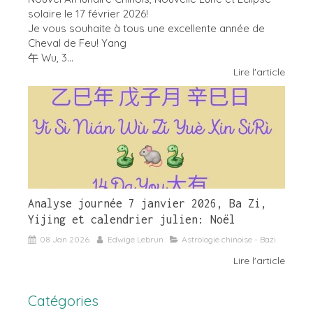
solaire le 17 février 2026!
Je vous souhaite à tous une excellente année de
Cheval de Feu! Yang
午 Wu, 3...
Lire l'article
Analyse journée 7 janvier 2026, Ba Zi,
Yijing et calendrier julien: Noël
08 Jan 2026
Edwige Lebrun
Astrologie chinoise - Bazi
Lire l'article
Catégories