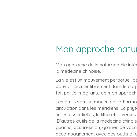
Mon approche natu
Mon approche de la naturopathie intèg
la médecine chinoise.
La vie est un mouvement perpétuel, de
pouvoir circuler librement dans le cor
fait partie intégrante de mon approch
Les outils sont un moyen de ré-harmo
circulation dans les méridiens. La phyto
huiles essentielles, la litho etc... versu
D'autres outils de la médecine chinois
guasha, acupression, graines de vacar
accompagnement avec des outils et du