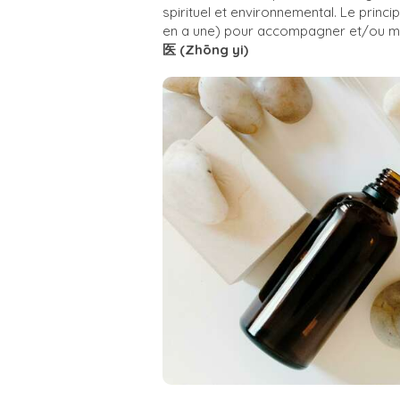
spirituel et environnemental. Le princi
en a une) pour accompagner et/ou mener
医 (Zhōng
yi)