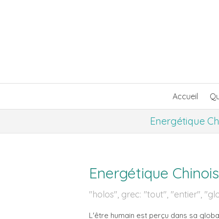
Accueil
Qu
Energétique C
Energétique Chinois
"holos", grec: "tout", "entier", "gl
L'être humain est perçu dans sa globali