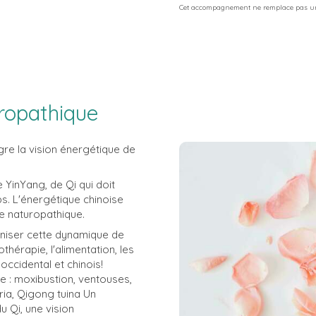
Cet accompagnement ne remplace pas un
ropathique
re la vision énergétique de
 YinYang, de Qi qui doit
ps. L'énergétique chinoise
e naturopathique.
niser cette dynamique de
thérapie, l'alimentation, les
s occidental et chinois!
e : moxibustion, ventouses,
ia, Qigong tuina Un
 Qi, une vision