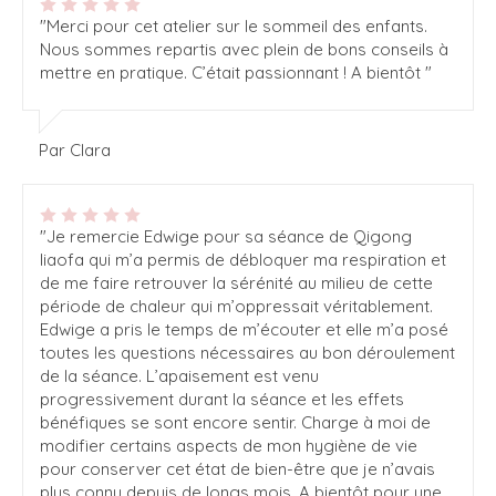
"Merci pour cet atelier sur le sommeil des enfants.
Nous sommes repartis avec plein de bons conseils à
mettre en pratique. C’était passionnant ! A bientôt "
Par Clara
"Je remercie Edwige pour sa séance de Qigong
liaofa qui m’a permis de débloquer ma respiration et
de me faire retrouver la sérénité au milieu de cette
période de chaleur qui m’oppressait véritablement.
Edwige a pris le temps de m’écouter et elle m’a posé
toutes les questions nécessaires au bon déroulement
de la séance. L’apaisement est venu
progressivement durant la séance et les effets
bénéfiques se sont encore sentir. Charge à moi de
modifier certains aspects de mon hygiène de vie
pour conserver cet état de bien-être que je n’avais
plus connu depuis de longs mois. A bientôt pour une