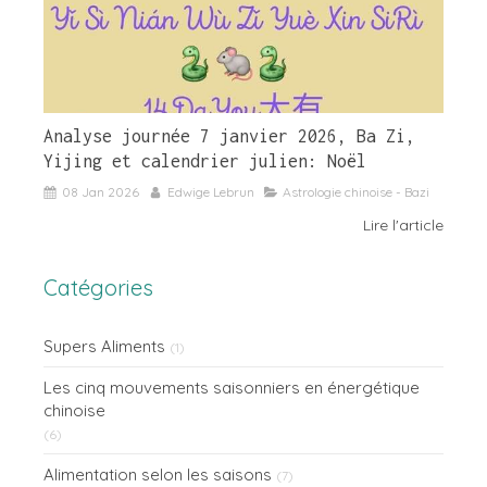
Analyse journée 7 janvier 2026, Ba Zi,
Yijing et calendrier julien: Noël
08 Jan 2026
Edwige Lebrun
Astrologie chinoise - Bazi
Lire l'article
Catégories
Supers Aliments
(1)
Les cinq mouvements saisonniers en énergétique
chinoise
(6)
Alimentation selon les saisons
(7)