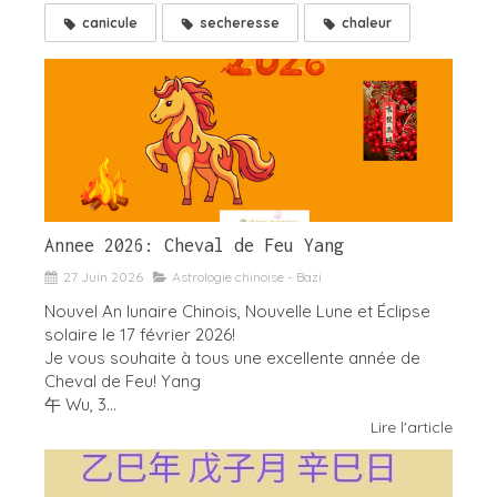
canicule
secheresse
chaleur
Annee 2026: Cheval de Feu Yang
27 Juin 2026
Astrologie chinoise - Bazi
Nouvel An lunaire Chinois, Nouvelle Lune et Éclipse
solaire le 17 février 2026!
Je vous souhaite à tous une excellente année de
Cheval de Feu! Yang
午 Wu, 3...
Lire l'article