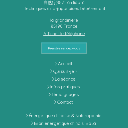
自然疗法 Zìrán liáofǎ
Techniques sino-japonaises bébé-enfant
la grondinière
85190
France
Afficher le téléphone
Prendre rendez-vous
Accueil
Qui suis-je ?
La séance
Infos pratiques
Témoignages
Contact
Énergétique chinoise & Naturopathie
Bilan energetique chinois, Ba Zi