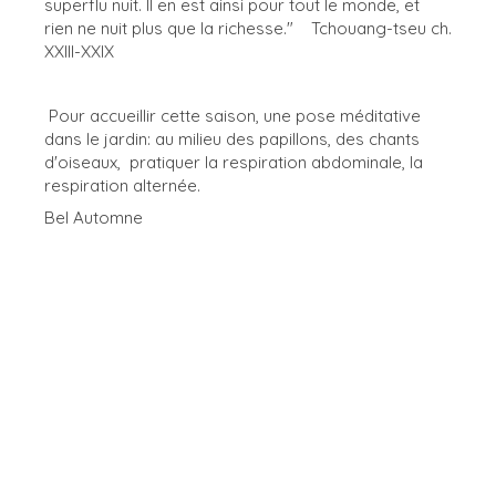
superflu nuit. Il en est ainsi pour tout le monde, et
rien ne nuit plus que la richesse." Tchouang-tseu ch.
XXIII-XXIX
Pour accueillir cette saison, une pose méditative
dans le jardin: au milieu des papillons, des chants
d'oiseaux, pratiquer la respiration abdominale, la
respiration alternée.
Bel Automne