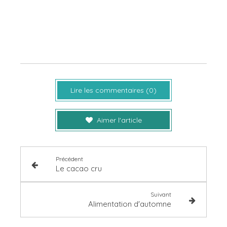
Lire les commentaires (0)
Aimer l'article
Précédent
Le cacao cru
Suivant
Alimentation d'automne