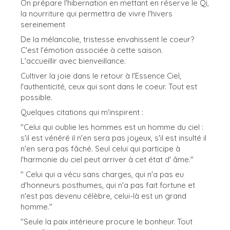
On prépare l'hibernation en mettant en réserve le Qi,
la nourriture qui permettra de vivre l'hivers
sereinement
De la mélancolie, tristesse envahissent le coeur?
C'est l'émotion associée à cette saison.
L'accueillir avec bienveillance.
Cultiver la joie dans le retour à l'Essence Ciel,
l'authenticité, ceux qui sont dans le coeur. Tout est
possible.
Quelques citations qui m'inspirent :
"Celui qui oublie les hommes est un homme du ciel :
s'il est vénéré il n'en sera pas joyeux, s'il est insulté il
n'en sera pas fâché. Seul celui qui participe à
l'harmonie du ciel peut arriver à cet état d' âme."
" Celui qui a vécu sans charges, qui n'a pas eu
d'honneurs posthumes, qui n'a pas fait fortune et
n'est pas devenu célèbre, celui-là est un grand
homme."
"Seule la paix intérieure procure le bonheur. Tout