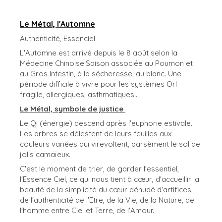
Le Métal, l'Automne
Authenticité, Essenciel
L'Automne est arrivé depuis le 8 août selon la
Médecine Chinoise.Saison associée au Poumon et
au Gros Intestin, à la sécheresse, au blanc. Une
période difficile à vivre pour les systèmes Orl
fragile, allergiques, asthmatiques..
Le Métal, symbole de justice
Le Qi (énergie) descend après l'euphorie estivale.
Les arbres se délestent de leurs feuilles aux
couleurs variées qui virevoltent, parsèment le sol de
jolis camaïeux.
C'est le moment de trier, de garder l'essentiel,
l'Essence Ciel, ce qui nous tient à cœur, d'accueillir la
beauté de la simplicité du cœur dénudé d'artifices,
de l'authenticité de l'Etre, de la Vie, de la Nature, de
l'homme entre Ciel et Terre, de l'Amour.