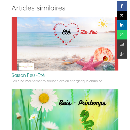
Articles similaires
Saison Feu -Eté
Les cinq mouvements saisonniers en énergétique chinoise